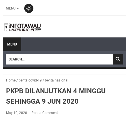
MENU
MENU
Home
/
berita covid-19
/
berita nasional
PKPB DILANJUTKAN 4 MINGGU
SEHINGGA 9 JUN 2020
May 10, 2020
Post a Comment