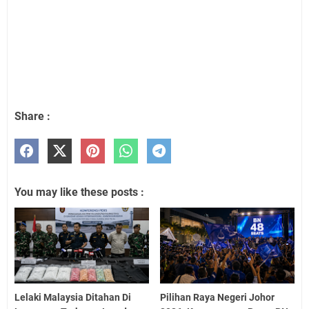
Share :
You may like these posts :
Lelaki Malaysia Ditahan Di
Pilihan Raya Negeri Johor