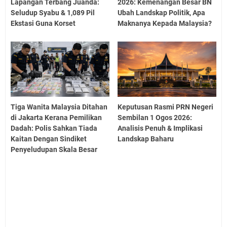
Lapangan Terbang Juanda:
2026: Kemenangan Besar BN
Seludup Syabu & 1,089 Pil
Ubah Landskap Politik, Apa
Ekstasi Guna Korset
Maknanya Kepada Malaysia?
Tiga Wanita Malaysia Ditahan
Keputusan Rasmi PRN Negeri
di Jakarta Kerana Pemilikan
Sembilan 1 Ogos 2026:
Dadah: Polis Sahkan Tiada
Analisis Penuh & Implikasi
Kaitan Dengan Sindiket
Landskap Baharu
Penyeludupan Skala Besar