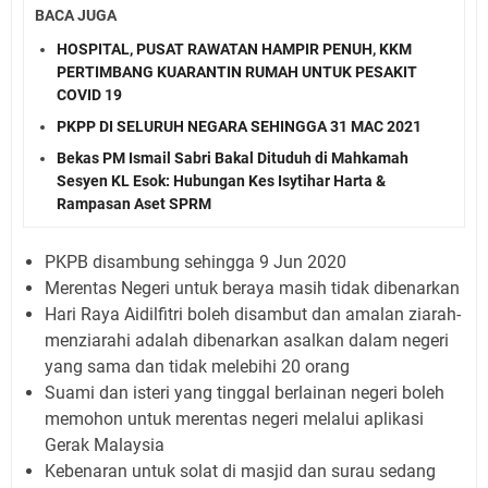
BACA JUGA
HOSPITAL, PUSAT RAWATAN HAMPIR PENUH, KKM
PERTIMBANG KUARANTIN RUMAH UNTUK PESAKIT
COVID 19
PKPP DI SELURUH NEGARA SEHINGGA 31 MAC 2021
Bekas PM Ismail Sabri Bakal Dituduh di Mahkamah
Sesyen KL Esok: Hubungan Kes Isytihar Harta &
Rampasan Aset SPRM
PKPB disambung sehingga 9 Jun 2020
Merentas Negeri untuk beraya masih tidak dibenarkan
Hari Raya Aidilfitri boleh disambut dan amalan ziarah-
menziarahi adalah dibenarkan asalkan dalam negeri
yang sama dan tidak melebihi 20 orang
Suami dan isteri yang tinggal berlainan negeri boleh
memohon untuk merentas negeri melalui aplikasi
Gerak Malaysia
Kebenaran untuk solat di masjid dan surau sedang