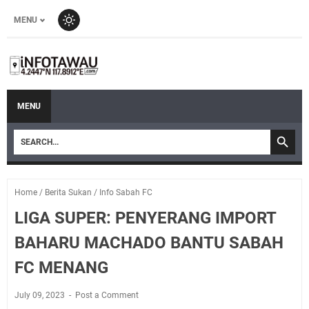
MENU
MENU
Home
/
Berita Sukan
/
Info Sabah FC
LIGA SUPER: PENYERANG IMPORT
BAHARU MACHADO BANTU SABAH
FC MENANG
July 09, 2023
Post a Comment