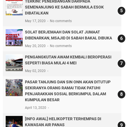
TERKINI: PENERBANGAN DARIPADA
SEMENANJUNG KE SABAH BERMULA ESOK
DIBATALKAN
May 17, 2020
No comments
SOLAT BERJEMAAH DAN SOLAT JUMAAT
DIBENARKAN, MSAJID DI SABAH BAKAL DIBUKA
May 20, 2020
No comments
PENGANGKUTAN AWAM KEMBALI BEROPERASI
SEPERTI BIASA MULAI 4 MEI
May 02, 2020
PASAR TANJUNG DAN SIN ONN AKAN DITUTUP
SEKIRANYA ORANG RAMAI TIDAK PATUHI
PENJARAKKAN SOSIAL BERKUMPUL DALAM
KUMPULAN BESAR
April 13, 2020
[INFO AWAL] HELIKOPTER TERHEMPAS DI
KAWASAN AIR PANAS