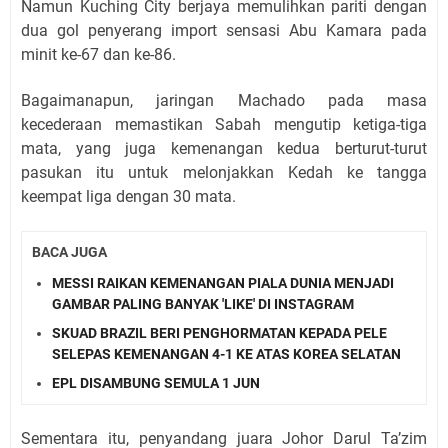
Namun Kuching City berjaya memulihkan pariti dengan
dua gol penyerang import sensasi Abu Kamara pada
minit ke-67 dan ke-86.
Bagaimanapun, jaringan Machado pada masa
kecederaan memastikan Sabah mengutip ketiga-tiga
mata, yang juga kemenangan kedua berturut-turut
pasukan itu untuk melonjakkan Kedah ke tangga
keempat liga dengan 30 mata.
BACA JUGA
MESSI RAIKAN KEMENANGAN PIALA DUNIA MENJADI
GAMBAR PALING BANYAK 'LIKE' DI INSTAGRAM
SKUAD BRAZIL BERI PENGHORMATAN KEPADA PELE
SELEPAS KEMENANGAN 4-1 KE ATAS KOREA SELATAN
EPL DISAMBUNG SEMULA 1 JUN
Sementara itu, penyandang juara Johor Darul Ta’zim