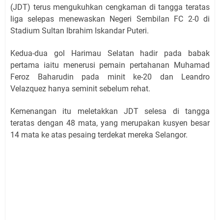
(JDT) terus mengukuhkan cengkaman di tangga teratas
liga selepas menewaskan Negeri Sembilan FC 2-0 di
Stadium Sultan Ibrahim Iskandar Puteri.
Kedua-dua gol Harimau Selatan hadir pada babak
pertama iaitu menerusi pemain pertahanan Muhamad
Feroz Baharudin pada minit ke-20 dan Leandro
Velazquez hanya seminit sebelum rehat.
Kemenangan itu meletakkan JDT selesa di tangga
teratas dengan 48 mata, yang merupakan kusyen besar
14 mata ke atas pesaing terdekat mereka Selangor.