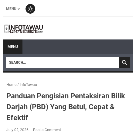
MENU
MENU
Home
/
InfoTawau
Panduan Pengisian Pentaksiran Bilik
Darjah (PBD) Yang Betul, Cepat &
Efektif
July 02, 2026
Post a Comment