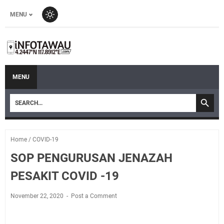
MENU
MENU
Home
/
COVID-19
SOP PENGURUSAN JENAZAH
PESAKIT COVID -19
November 22, 2020
Post a Comment