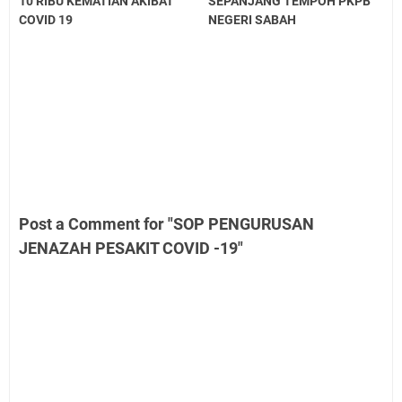
10 RIBU KEMATIAN AKIBAT
SEPANJANG TEMPOH PKPB
COVID 19
NEGERI SABAH
Post a Comment for "SOP PENGURUSAN
JENAZAH PESAKIT COVID -19"