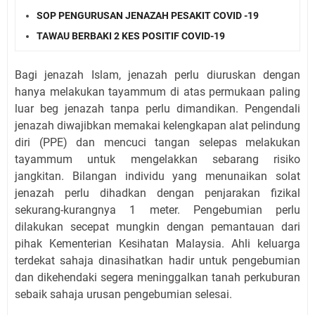
SOP PENGURUSAN JENAZAH PESAKIT COVID -19
TAWAU BERBAKI 2 KES POSITIF COVID-19
Bagi jenazah Islam, jenazah perlu diuruskan dengan
hanya melakukan tayammum di atas permukaan paling
luar beg jenazah tanpa perlu dimandikan. Pengendali
jenazah diwajibkan memakai kelengkapan alat pelindung
diri (PPE) dan mencuci tangan selepas melakukan
tayammum untuk mengelakkan sebarang risiko
jangkitan. Bilangan individu yang menunaikan solat
jenazah perlu dihadkan dengan penjarakan fizikal
sekurang-kurangnya 1 meter. Pengebumian perlu
dilakukan secepat mungkin dengan pemantauan dari
pihak Kementerian Kesihatan Malaysia. Ahli keluarga
terdekat sahaja dinasihatkan hadir untuk pengebumian
dan dikehendaki segera meninggalkan tanah perkuburan
sebaik sahaja urusan pengebumian selesai.