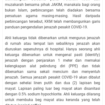
muzakarah bersama pihak JAKIM, manakala bagi orang
bukan Islam, perbincangan telah diadakan bersama
persatuan agama masing-masing. Hasil daripada
perbincangan tersebut, KKM telah membangunkan garis
panduan pengendalian jenazah pesakit COVID-19.
Ahli keluarga tidak dibenarkan untuk mengurus jenazah
di rumah atau tempat lain sebaliknya jenazah akan
diuruskan sepenuhnya di hospital. Hanya seorang ahli
keluarga dibenarkan untuk mengenal pasti (identify)
jenazah dengan penjarakan 1 meter dan memakai
kelengkapan alat pelindung diri (PPE) dan tidak
dibenarkan sama sekali mencium dan menyentuh
jenazah. Semua jenazah pesakit COVID-19 akan dibalut
dengan sehelai linen putih dan dua (2) lapisan beg
mayat. Lapisan paling luar beg mayat akan disanitasi
dengan 0.5% sodium hypochlorite. Ahli keluarga dilarang
untuk membuka beg mayat atau keranda yang telah