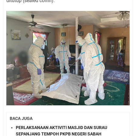
ditutup (sealed coffin).
BACA JUGA
PERLAKSANAAN AKTIVITI MASJID DAN SURAU
SEPANJANG TEMPOH PKPB NEGERI SABAH