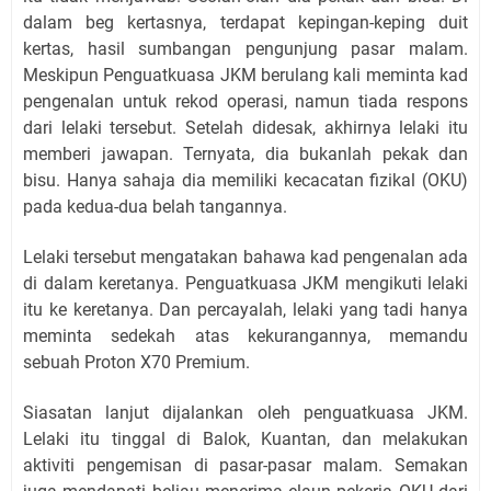
dalam beg kertasnya, terdapat kepingan-keping duit
kertas, hasil sumbangan pengunjung pasar malam.
Meskipun Penguatkuasa JKM berulang kali meminta kad
pengenalan untuk rekod operasi, namun tiada respons
dari lelaki tersebut. Setelah didesak, akhirnya lelaki itu
memberi jawapan. Ternyata, dia bukanlah pekak dan
bisu. Hanya sahaja dia memiliki kecacatan fizikal (OKU)
pada kedua-dua belah tangannya.
Lelaki tersebut mengatakan bahawa kad pengenalan ada
di dalam keretanya. Penguatkuasa JKM mengikuti lelaki
itu ke keretanya. Dan percayalah, lelaki yang tadi hanya
meminta sedekah atas kekurangannya, memandu
sebuah Proton X70 Premium.
Siasatan lanjut dijalankan oleh penguatkuasa JKM.
Lelaki itu tinggal di Balok, Kuantan, dan melakukan
aktiviti pengemisan di pasar-pasar malam. Semakan