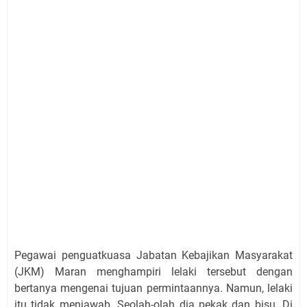
Pegawai penguatkuasa Jabatan Kebajikan Masyarakat
(JKM) Maran menghampiri lelaki tersebut dengan
bertanya mengenai tujuan permintaannya. Namun, lelaki
itu tidak menjawab. Seolah-olah dia pekak dan bisu. Di