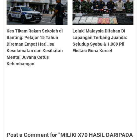
Kes Tikam Rakan Sekolah di
Lelaki Malaysia Ditahan Di
Banting: Pelajar 15 Tahun
Lapangan Terbang Juanda:
Direman Empat Hari, Isu
Seludup Syabu & 1,089 Pil
Keselamatan dan Kesihatan
Ekstasi Guna Korset
Mental Juvana Cetus
Kebimbangan
Post a Comment for "MILIKI X70 HASIL DARIPADA