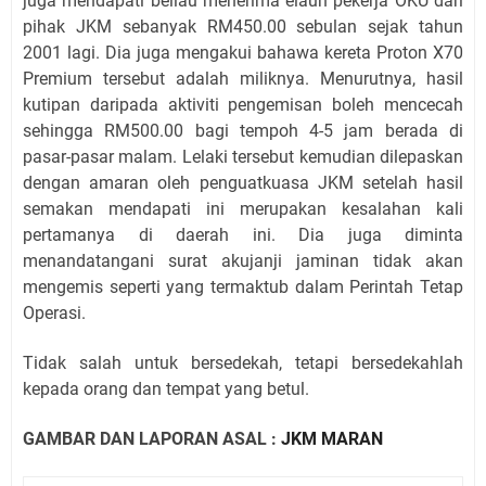
juga mendapati beliau menerima elaun pekerja OKU dari
pihak JKM sebanyak RM450.00 sebulan sejak tahun
2001 lagi. Dia juga mengakui bahawa kereta Proton X70
Premium tersebut adalah miliknya. Menurutnya, hasil
kutipan daripada aktiviti pengemisan boleh mencecah
sehingga RM500.00 bagi tempoh 4-5 jam berada di
pasar-pasar malam. Lelaki tersebut kemudian dilepaskan
dengan amaran oleh penguatkuasa JKM setelah hasil
semakan mendapati ini merupakan kesalahan kali
pertamanya di daerah ini. Dia juga diminta
menandatangani surat akujanji jaminan tidak akan
mengemis seperti yang termaktub dalam Perintah Tetap
Operasi.
Tidak salah untuk bersedekah, tetapi bersedekahlah
kepada orang dan tempat yang betul.
GAMBAR DAN LAPORAN ASAL :
JKM MARAN