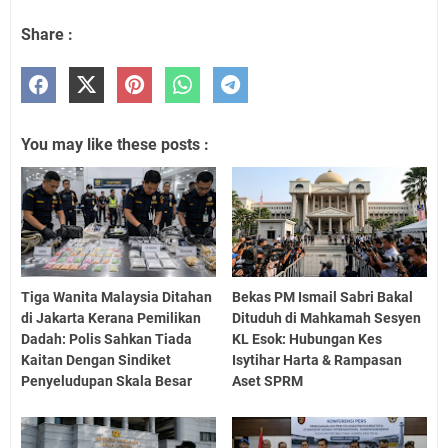
Share :
You may like these posts :
Tiga Wanita Malaysia Ditahan
Bekas PM Ismail Sabri Bakal
di Jakarta Kerana Pemilikan
Dituduh di Mahkamah Sesyen
Dadah: Polis Sahkan Tiada
KL Esok: Hubungan Kes
Kaitan Dengan Sindiket
Isytihar Harta & Rampasan
Penyeludupan Skala Besar
Aset SPRM