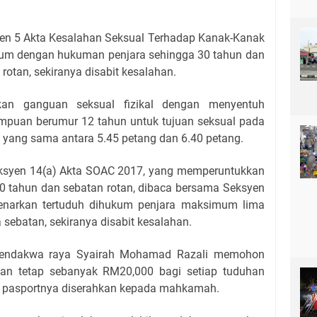
yen 5 Akta Kesalahan Seksual Terhadap Kanak-Kanak
kum dengan hukuman penjara sehingga 30 tahun dan
rotan, sekiranya disabit kesalahan.
kan ganguan seksual fizikal dengan menyentuh
empuan berumur 12 tahun untuk tujuan seksual pada
al yang sama antara 5.45 petang dan 6.40 petang.
ksyen 14(a) Akta SOAC 2017, yang memperuntukkan
tahun dan sebatan rotan, dibaca bersama Seksyen
enarkan tertuduh dihukum penjara maksimum lima
 sebatan, sekiranya disabit kesalahan.
 pendakwa raya Syairah Mohamad Razali memohon
n tetap sebanyak RM20,000 bagi setiap tuduhan
a pasportnya diserahkan kepada mahkamah.