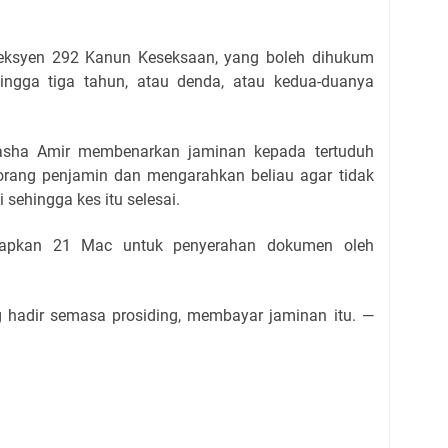
eksyen 292 Kanun Keseksaan, yang boleh dihukum
ngga tiga tahun, atau denda, atau kedua-duanya
hasha Amir membenarkan jaminan kepada tertuduh
rang penjamin dan mengarahkan beliau agar tidak
sehingga kes itu selesai.
apkan 21 Mac untuk penyerahan dokumen oleh
g hadir semasa prosiding, membayar jaminan itu. —