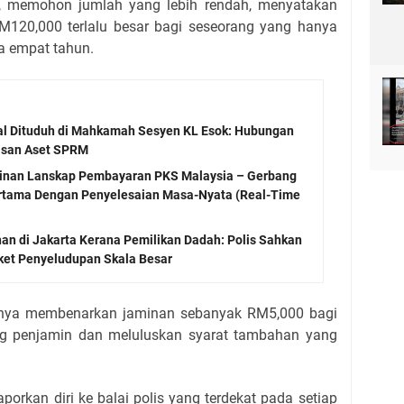
, memohon jumlah yang lebih rendah, menyatakan
120,000 terlalu besar bagi seseorang yang hanya
 empat tahun.
kal Dituduh di Mahkamah Sesyen KL Esok: Hubungan
pasan Aset SPRM
inan Lanskap Pembayaran PKS Malaysia – Gerbang
rtama Dengan Penyelesaian Masa-Nyata (Real-Time
han di Jakarta Kerana Pemilikan Dadah: Polis Sahkan
ket Penyeludupan Skala Besar
nya membenarkan jaminan sebanyak RM5,000 bagi
ng penjamin dan meluluskan syarat tambahan yang
.
porkan diri ke balai polis yang terdekat pada setiap