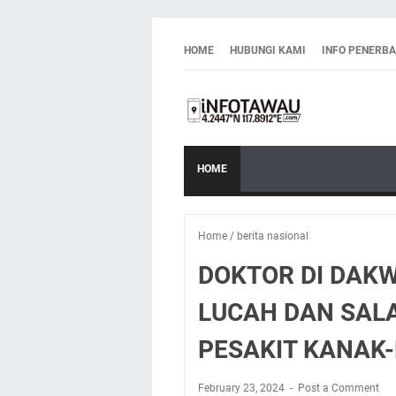
HOME
HUBUNGI KAMI
INFO PENERB
HOME
Home
/
berita nasional
DOKTOR DI DAK
LUCAH DAN SAL
PESAKIT KANAK
February 23, 2024
Post a Comment