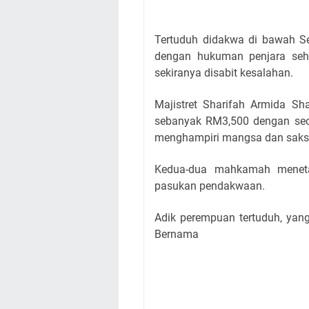
Tertuduh didakwa di bawah S
dengan hukuman penjara sehi
sekiranya disabit kesalahan.
Majistret Sharifah Armida S
sebanyak RM3,500 dengan seo
menghampiri mangsa dan saksi 
Kedua-dua mahkamah menet
pasukan pendakwaan.
Adik perempuan tertuduh, yan
Bernama