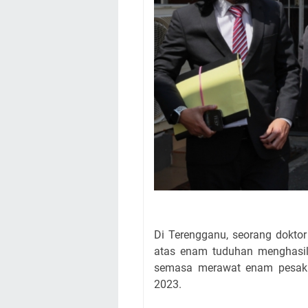
Di Terengganu, seorang doktor
atas enam tuduhan menghasilk
semasa merawat enam pesakit
2023.