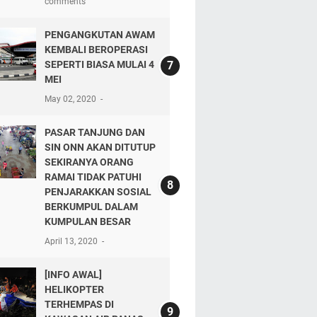
comments
PENGANGKUTAN AWAM
KEMBALI BEROPERASI
SEPERTI BIASA MULAI 4
MEI
May 02, 2020
PASAR TANJUNG DAN
SIN ONN AKAN DITUTUP
SEKIRANYA ORANG
RAMAI TIDAK PATUHI
PENJARAKKAN SOSIAL
BERKUMPUL DALAM
KUMPULAN BESAR
April 13, 2020
[INFO AWAL]
HELIKOPTER
TERHEMPAS DI