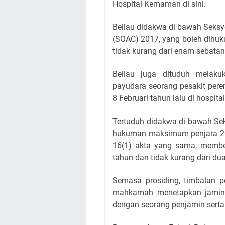
Hospital Kemaman di sini.
Beliau didakwa di bawah Seks
(SOAC) 2017, yang boleh dihu
tidak kurang dari enam sebatan 
Beliau juga dituduh melaku
payudara seorang pesakit per
8 Februari tahun lalu di hospit
Tertuduh didakwa di bawah Se
hukuman maksimum penjara 20 
16(1) akta yang sama, memb
tahun dan tidak kurang dari dua
Semasa prosiding, timbalan
mahkamah menetapkan jamina
dengan seorang penjamin sert