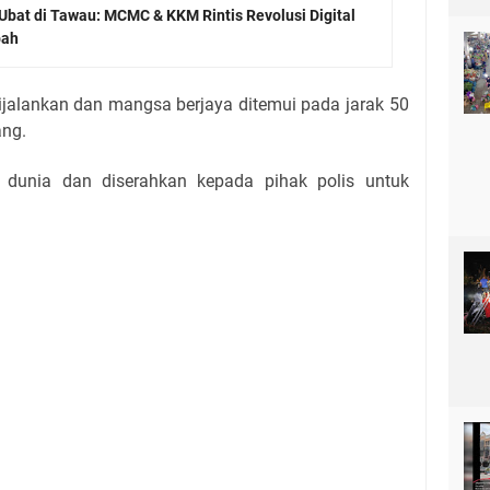
Ubat di Tawau: MCMC & KKM Rintis Revolusi Digital
bah
ijalankan dan mangsa berjaya ditemui pada jarak 50
ang.
 dunia dan diserahkan kepada pihak polis untuk