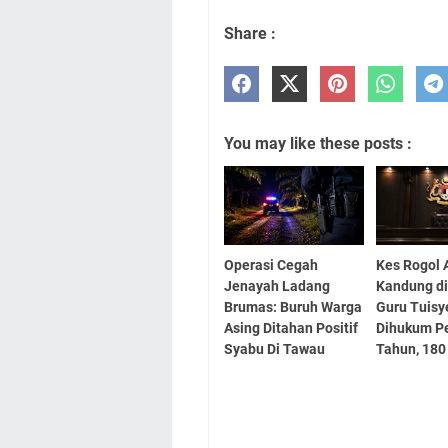
Share :
You may like these posts :
Operasi Cegah
Kes Rogol 
Jenayah Ladang
Kandung di
Brumas: Buruh Warga
Guru Tuisy
Asing Ditahan Positif
Dihukum Pe
Syabu Di Tawau
Tahun, 180