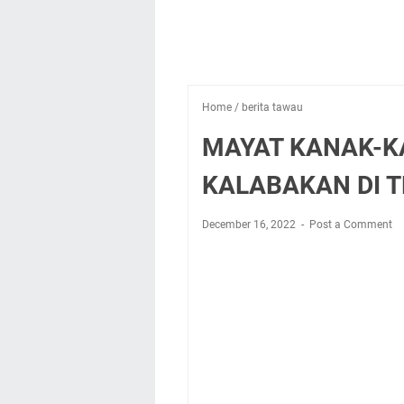
Home
/
berita tawau
MAYAT KANAK-KA
KALABAKAN DI T
December 16, 2022
Post a Comment