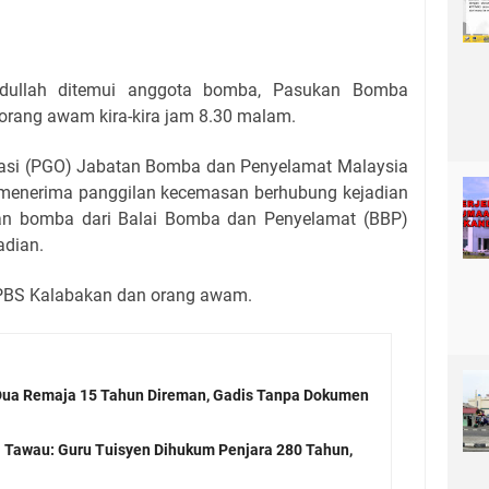
dullah ditemui anggota bomba, Pasukan Bomba
orang awam kira-kira jam 8.30 malam.
asi (PGO) Jabatan Bomba dan Penyelamat Malaysia
 menerima panggilan kecemasan berhubung kejadian
kan bomba dari Balai Bomba dan Penyelamat (BBP)
adian.
u PBS Kalabakan dan orang awam.
 Dua Remaja 15 Tahun Direman, Gadis Tanpa Dokumen
 Tawau: Guru Tuisyen Dihukum Penjara 280 Tahun,