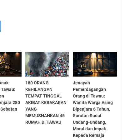
Anak
180 ORANG
Jenayah
 Tawau:
KEHILANGAN
Pemerdagangan
en
TEMPAT TINGGAL
Orang di Tawau:
njara 280
AKIBAT KEBAKARAN
Wanita Warga Asing
 Sebatan
YANG
Dipenjara 6 Tahun,
MEMUSNAHKAN 45
Sorotan Sudut
RUMAH DI TAWAU
Undang-Undang,
Moral dan Impak
Kepada Remaja