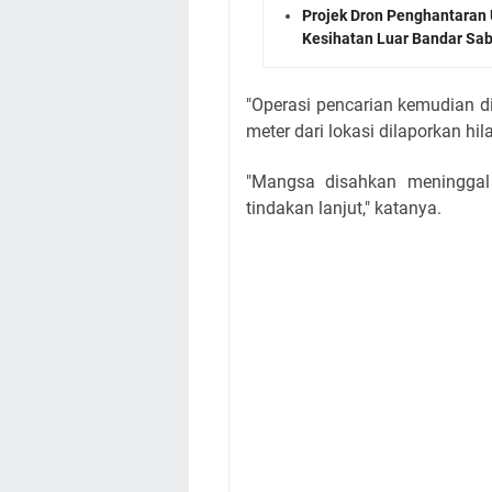
Projek Dron Penghantaran 
Kesihatan Luar Bandar Sa
"Operasi pencarian kemudian d
meter dari lokasi dilaporkan hil
"Mangsa disahkan meninggal
tindakan lanjut," katanya.