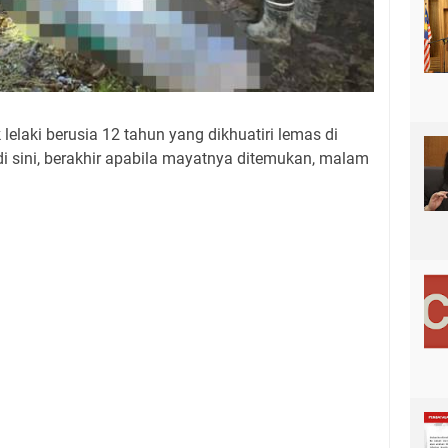
elaki berusia 12 tahun yang dikhuatiri lemas di
i sini, berakhir apabila mayatnya ditemukan, malam