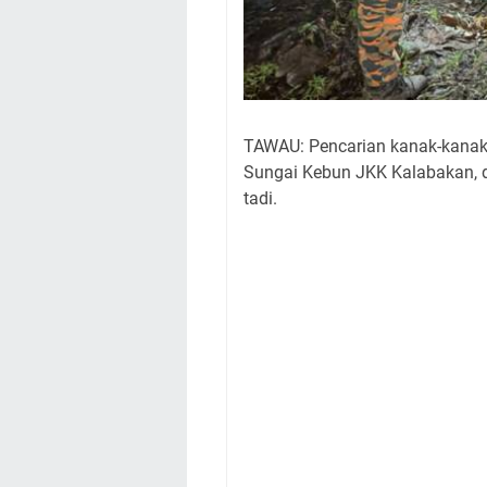
TAWAU: Pencarian kanak-kanak l
Sungai Kebun JKK Kalabakan, d
tadi.