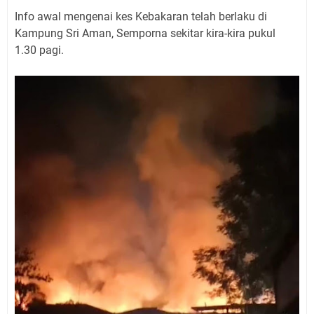
Info awal mengenai kes Kebakaran telah berlaku di
Kampung Sri Aman, Semporna sekitar kira-kira pukul
1.30 pagi.