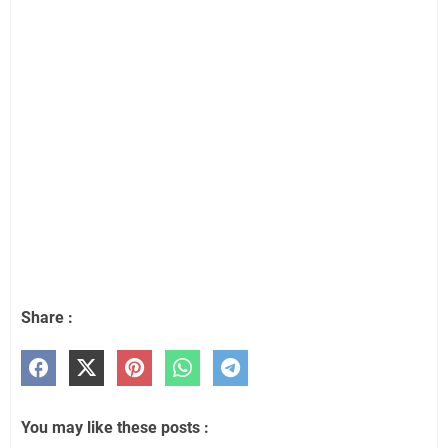
Share :
You may like these posts :