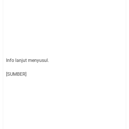
Info lanjut menyusul.
[SUMBER]