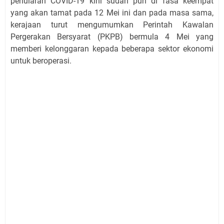
penularan COVID-19 kini sudah pun di fasa keempat
yang akan tamat pada 12 Mei ini dan pada masa sama,
kerajaan turut mengumumkan Perintah Kawalan
Pergerakan Bersyarat (PKPB) bermula 4 Mei yang
memberi kelonggaran kepada beberapa sektor ekonomi
untuk beroperasi.