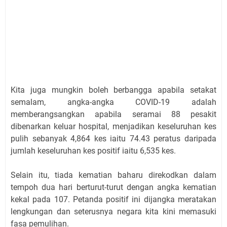
Kita juga mungkin boleh berbangga apabila setakat
semalam, angka-angka COVID-19 adalah
memberangsangkan apabila seramai 88 pesakit
dibenarkan keluar hospital, menjadikan keseluruhan kes
pulih sebanyak 4,864 kes iaitu 74.43 peratus daripada
jumlah keseluruhan kes positif iaitu 6,535 kes.
Selain itu, tiada kematian baharu direkodkan dalam
tempoh dua hari berturut-turut dengan angka kematian
kekal pada 107. Petanda positif ini dijangka meratakan
lengkungan dan seterusnya negara kita kini memasuki
fasa pemulihan.