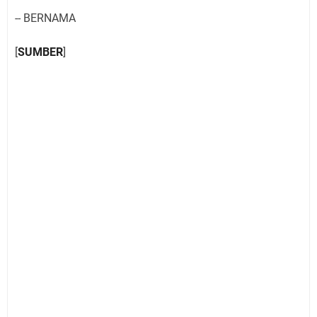
-- BERNAMA
[
SUMBER
]