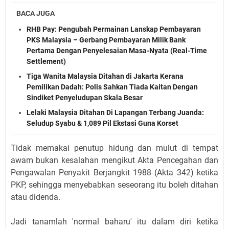
BACA JUGA
RHB Pay: Pengubah Permainan Lanskap Pembayaran
PKS Malaysia – Gerbang Pembayaran Milik Bank
Pertama Dengan Penyelesaian Masa-Nyata (Real-Time
Settlement)
Tiga Wanita Malaysia Ditahan di Jakarta Kerana
Pemilikan Dadah: Polis Sahkan Tiada Kaitan Dengan
Sindiket Penyeludupan Skala Besar
Lelaki Malaysia Ditahan Di Lapangan Terbang Juanda:
Seludup Syabu & 1,089 Pil Ekstasi Guna Korset
Tidak memakai penutup hidung dan mulut di tempat
awam bukan kesalahan mengikut Akta Pencegahan dan
Pengawalan Penyakit Berjangkit 1988 (Akta 342) ketika
PKP, sehingga menyebabkan seseorang itu boleh ditahan
atau didenda.
Jadi tanamlah 'normal baharu' itu dalam diri ketika