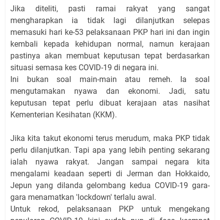
Jika diteliti, pasti ramai rakyat yang sangat
mengharapkan ia tidak lagi dilanjutkan selepas
memasuki hari ke-53 pelaksanaan PKP hari ini dan ingin
kembali kepada kehidupan normal, namun kerajaan
pastinya akan membuat keputusan tepat berdasarkan
situasi semasa kes COVID-19 di negara ini.
Ini bukan soal main-main atau remeh. Ia soal
mengutamakan nyawa dan ekonomi. Jadi, satu
keputusan tepat perlu dibuat kerajaan atas nasihat
Kementerian Kesihatan (KKM).
Jika kita takut ekonomi terus merudum, maka PKP tidak
perlu dilanjutkan. Tapi apa yang lebih penting sekarang
ialah nyawa rakyat. Jangan sampai negara kita
mengalami keadaan seperti di Jerman dan Hokkaido,
Jepun yang dilanda gelombang kedua COVID-19 gara-
gara menamatkan 'lockdown' terlalu awal.
Untuk rekod, pelaksanaan PKP untuk mengekang