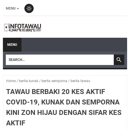
MENU
MENU
Home
/
berita kunak
/
berita semporna
/
berita tawau
TAWAU BERBAKI 20 KES AKTIF
COVID-19, KUNAK DAN SEMPORNA
KINI ZON HIJAU DENGAN SIFAR KES
AKTIF