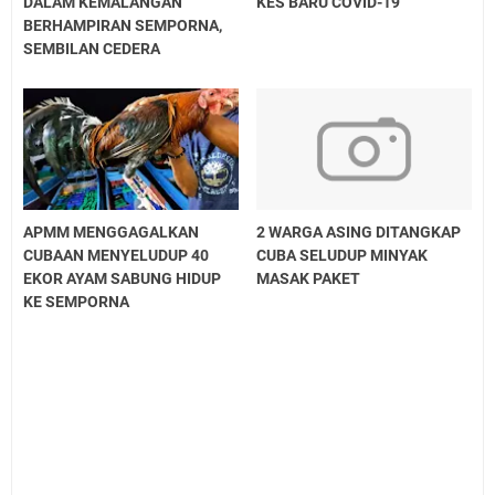
DALAM KEMALANGAN
KES BARU COVID-19
BERHAMPIRAN SEMPORNA,
SEMBILAN CEDERA
APMM MENGGAGALKAN
2 WARGA ASING DITANGKAP
CUBAAN MENYELUDUP 40
CUBA SELUDUP MINYAK
EKOR AYAM SABUNG HIDUP
MASAK PAKET
KE SEMPORNA