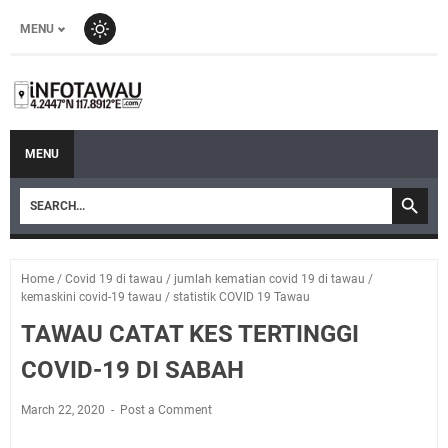
MENU
MENU
Home
/
Covid 19 di tawau
/
jumlah kematian covid 19 di tawau
/
kemaskini covid-19 tawau
/
statistik COVID 19 Tawau
TAWAU CATAT KES TERTINGGI
COVID-19 DI SABAH
March 22, 2020
Post a Comment