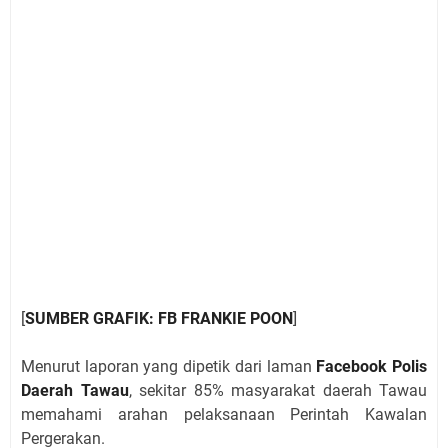
[
SUMBER GRAFIK: FB FRANKIE POON
]
Menurut laporan yang dipetik dari laman
Facebook Polis
Daerah Tawau
, sekitar 85% masyarakat daerah Tawau
memahami arahan pelaksanaan Perintah Kawalan
Pergerakan.