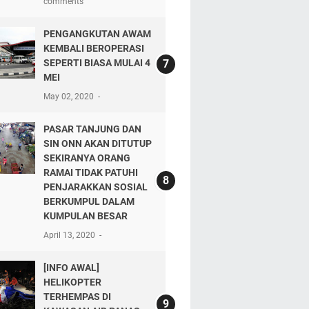
comments
PENGANGKUTAN AWAM
KEMBALI BEROPERASI
SEPERTI BIASA MULAI 4
MEI
May 02, 2020
PASAR TANJUNG DAN
SIN ONN AKAN DITUTUP
SEKIRANYA ORANG
RAMAI TIDAK PATUHI
PENJARAKKAN SOSIAL
BERKUMPUL DALAM
KUMPULAN BESAR
April 13, 2020
[INFO AWAL]
HELIKOPTER
TERHEMPAS DI