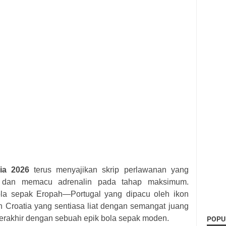
ia 2026
terus menyajikan skrip perlawanan yang
 dan memacu adrenalin pada tahap maksimum.
la sepak Eropah—Portugal yang dipacu oleh ikon
n Croatia yang sentiasa liat dengan semangat juang
erakhir dengan sebuah epik bola sepak moden.
POPU