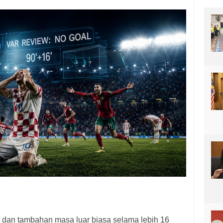
 dan tambahan masa luar biasa selama lebih 16