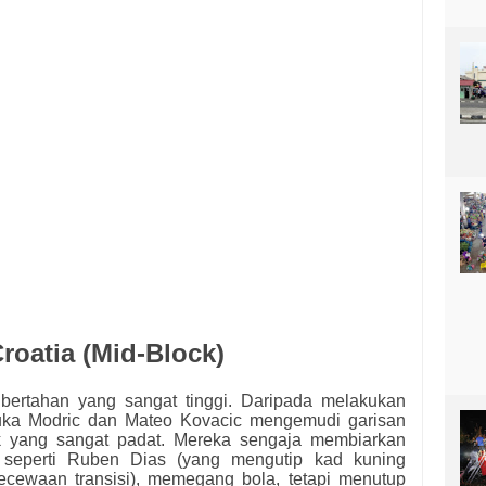
roatia (Mid-Block)
n bertahan yang sangat tinggi. Daripada melakukan
Luka Modric dan Mateo Kovacic mengemudi garisan
k yang sangat padat. Mereka sengaja membiarkan
, seperti Ruben Dias (yang mengutip kad kuning
kecewaan transisi), memegang bola, tetapi menutup