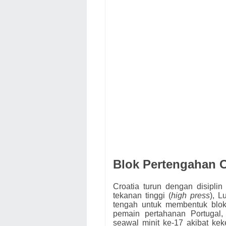
Blok Pertengahan C
Croatia turun dengan disipli
tekanan tinggi (
high press
), 
tengah untuk membentuk blo
pemain pertahanan Portugal
seawal minit ke-17 akibat ke