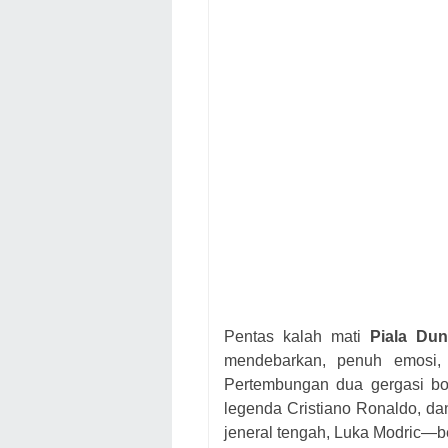
Pentas kalah mati
Piala Dun
mendebarkan, penuh emosi,
Pertembungan dua gergasi bo
legenda Cristiano Ronaldo, da
jeneral tengah, Luka Modric—b