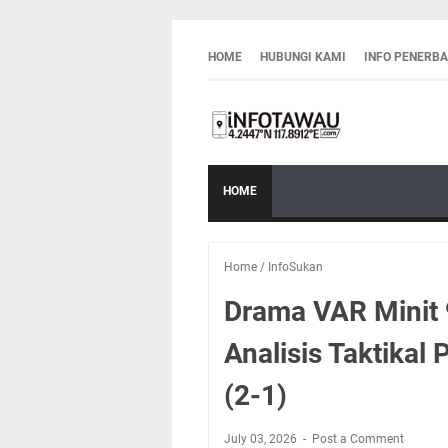
HOME
HUBUNGI KAMI
INFO PENERB
HOME
Home
/
InfoSukan
Drama VAR Minit 9
Analisis Taktikal 
(2-1)
July 03, 2026
Post a Comment