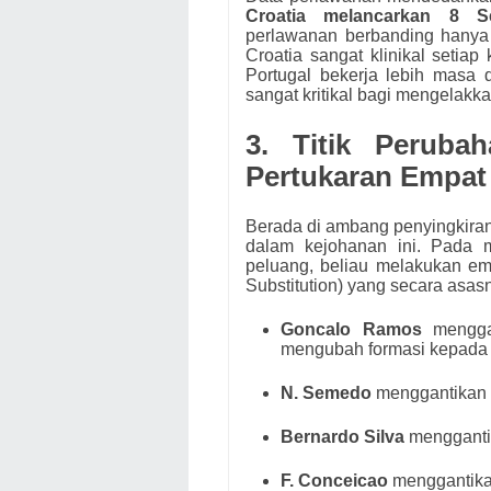
Croatia melancarkan 8 S
perlawanan berbanding hanya
Croatia sangat klinikal seti
Portugal bekerja lebih mas
sangat kritikal bagi mengelakka
3. Titik Perubah
Pertukaran Empat
Berada di ambang penyingkiran, 
dalam kejohanan ini. Pada m
peluang, beliau melakukan em
Substitution) yang secara asas
Goncalo Ramos
menggan
mengubah formasi kepada 
N. Semedo
menggantikan 
Bernardo Silva
menggantik
F. Conceicao
menggantika