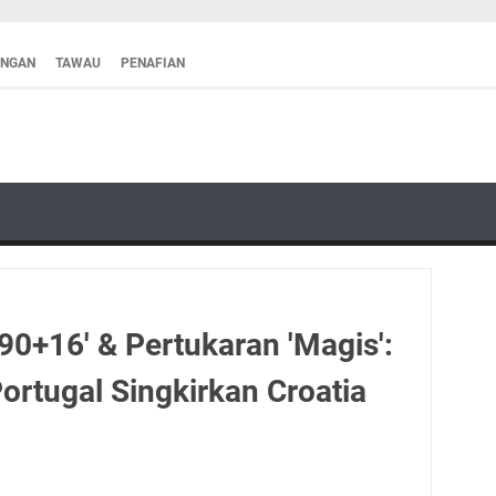
ANGAN
TAWAU
PENAFIAN
0+16' & Pertukaran 'Magis':
Portugal Singkirkan Croatia