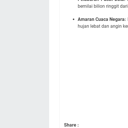
bernilai bilion ringgit da
Amaran Cuaca Negara:
hujan lebat dan angin ke
Share :