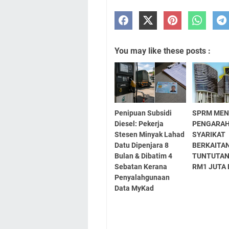
You may like these posts :
Penipuan Subsidi
SPRM ME
Diesel: Pekerja
PENGARA
Stesen Minyak Lahad
SYARIKAT
Datu Dipenjara 8
BERKAITA
Bulan & Dibatim 4
TUNTUTAN
Sebatan Kerana
RM1 JUTA 
Penyalahgunaan
Data MyKad