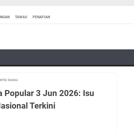
ANGAN
TAWAU
PENAFIAN
erita tawau
 Popular 3 Jun 2026: Isu
asional Terkini