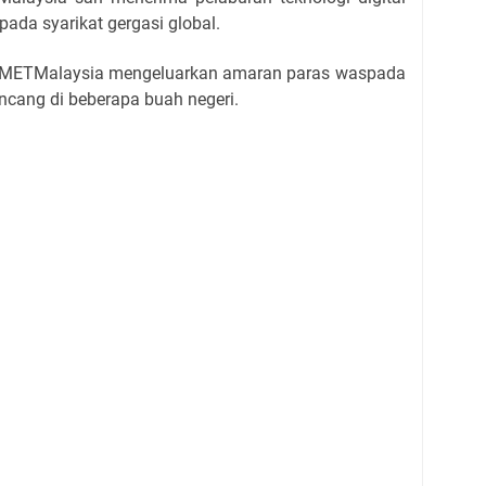
ripada syarikat gergasi global.
METMalaysia mengeluarkan amaran paras waspada
ncang di beberapa buah negeri.