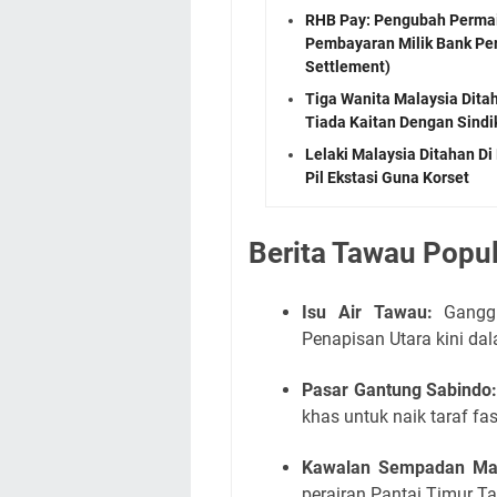
RHB Pay: Pengubah Perma
Pembayaran Milik Bank Pe
Settlement)
Tiga Wanita Malaysia Dita
Tiada Kaitan Dengan Sindi
Lelaki Malaysia Ditahan D
Pil Ekstasi Guna Korset
Berita Tawau Popu
Isu Air Tawau:
Ganggu
Penapisan Utara kini d
Pasar Gantung Sabindo
khas untuk naik taraf fas
Kawalan Sempadan Mar
perairan Pantai Timur T