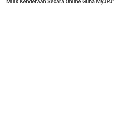
Milik Kenderaan Secara Online Guna MyJPJ"