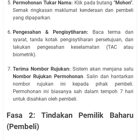
Permohonan Tukar Nama:
Klik pada butang
"Mohon"
.
Semak ringkasan maklumat kenderaan dan pembeli
yang dipaparkan.
Pengesahan & Pengisytiharan:
Baca terma dan
syarat, tanda kotak pengisytiharan persetujuan, dan
lakukan pengesahan keselamatan (TAC atau
biometrik).
Terima Nombor Rujukan:
Sistem akan menjana satu
Nombor Rujukan Permohonan
. Salin dan hantarkan
nombor rujukan ini kepada pihak pembeli.
Permohonan ini biasanya sah dalam tempoh 7 hari
untuk disahkan oleh pembeli.
Fasa 2: Tindakan Pemilik Baharu
(Pembeli)