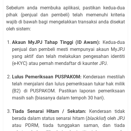
Sebelum anda membuka aplikasi, pastikan kedua-dua
pihak (penjual dan pembeli) telah memenuhi kriteria
wajib di bawah bagi mengelakkan transaksi anda disekat
oleh sistem:
Akaun MyJPJ Tahap Tinggi (ID Awam):
Kedua-dua
penjual dan pembeli mesti mempunyai akaun MyJPJ
yang aktif dan telah melakukan pengesahan identiti
(e-KYC) atau pernah mendaftar di kaunter JPJ.
Lulus Pemeriksaan PUSPAKOM:
Kenderaan mestilah
telah menjalani dan lulus pemeriksaan tukar hak milik
(B2) di PUSPAKOM. Pastikan laporan pemeriksaan
masih sah (biasanya dalam tempoh 30 hari).
Tiada Senarai Hitam / Sekatan:
Kenderaan tidak
berada dalam status senarai hitam (
blacklist
) oleh JPJ
atau PDRM, tiada tunggakan saman, dan tiada