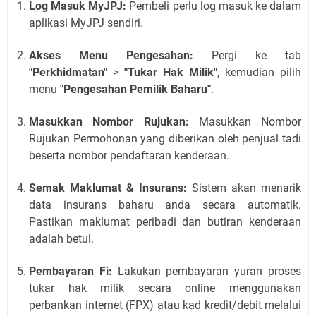
Log Masuk MyJPJ:
Pembeli perlu log masuk ke dalam
aplikasi MyJPJ sendiri.
Akses Menu Pengesahan:
Pergi ke tab
"Perkhidmatan"
>
"Tukar Hak Milik"
, kemudian pilih
menu
"Pengesahan Pemilik Baharu"
.
Masukkan Nombor Rujukan:
Masukkan Nombor
Rujukan Permohonan yang diberikan oleh penjual tadi
beserta nombor pendaftaran kenderaan.
Semak Maklumat & Insurans:
Sistem akan menarik
data insurans baharu anda secara automatik.
Pastikan maklumat peribadi dan butiran kenderaan
adalah betul.
Pembayaran Fi:
Lakukan pembayaran yuran proses
tukar hak milik secara online menggunakan
perbankan internet (FPX) atau kad kredit/debit melalui