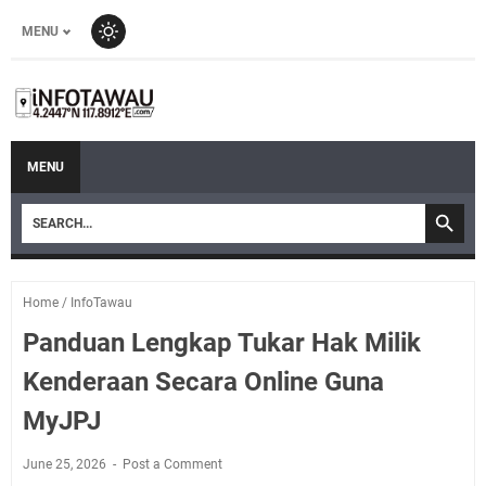
MENU
MENU
Home
/
InfoTawau
Panduan Lengkap Tukar Hak Milik
Kenderaan Secara Online Guna
MyJPJ
June 25, 2026
Post a Comment