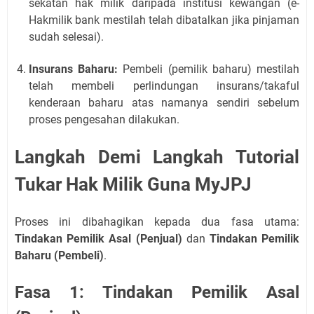
sekatan hak milik daripada institusi kewangan (e-
Hakmilik bank mestilah telah dibatalkan jika pinjaman
sudah selesai).
Insurans Baharu:
Pembeli (pemilik baharu) mestilah
telah membeli perlindungan insurans/takaful
kenderaan baharu atas namanya sendiri sebelum
proses pengesahan dilakukan.
Langkah Demi Langkah Tutorial
Tukar Hak Milik Guna MyJPJ
Proses ini dibahagikan kepada dua fasa utama:
Tindakan Pemilik Asal (Penjual)
dan
Tindakan Pemilik
Baharu (Pembeli)
.
Fasa 1: Tindakan Pemilik Asal