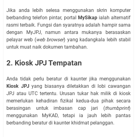
Jika anda lebih selesa menggunakan skrin komputer
berbanding telefon pintar, portal
MySikap
ialah alternatif
rasmi terbaik. Fungsi dan syaratnya adalah hampir sama
dengan MyJPJ, namun antara mukanya berasaskan
pelayar web (
web browser
) yang kadangkala lebih stabil
untuk muat naik dokumen tambahan.
2. Kiosk JPJ Tempatan
Anda tidak perlu beratur di kaunter jika menggunakan
Kiosk JPJ
yang biasanya diletakkan di lobi cawangan
JPJ atau UTC tertentu. Urusan tukar hak milik di kiosk
memerlukan kehadiran fizikal kedua-dua pihak secara
berasingan untuk imbasan cap jari (
thumbprint
)
menggunakan MyKAD, tetapi ia jauh lebih pantas
berbanding beratur di kaunter khidmat pelanggan.