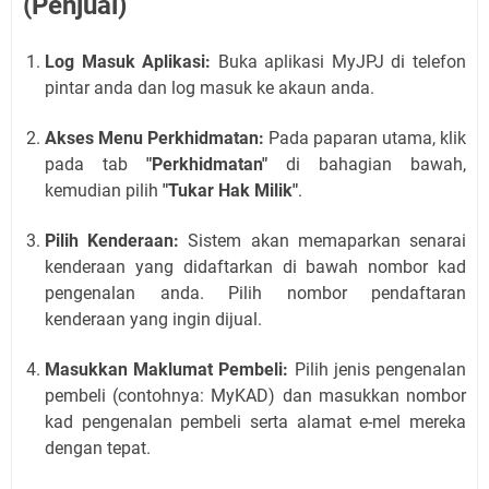
(Penjual)
Log Masuk Aplikasi:
Buka aplikasi MyJPJ di telefon
pintar anda dan log masuk ke akaun anda.
Akses Menu Perkhidmatan:
Pada paparan utama, klik
pada tab
"Perkhidmatan"
di bahagian bawah,
kemudian pilih
"Tukar Hak Milik"
.
Pilih Kenderaan:
Sistem akan memaparkan senarai
kenderaan yang didaftarkan di bawah nombor kad
pengenalan anda. Pilih nombor pendaftaran
kenderaan yang ingin dijual.
Masukkan Maklumat Pembeli:
Pilih jenis pengenalan
pembeli (contohnya: MyKAD) dan masukkan nombor
kad pengenalan pembeli serta alamat e-mel mereka
dengan tepat.