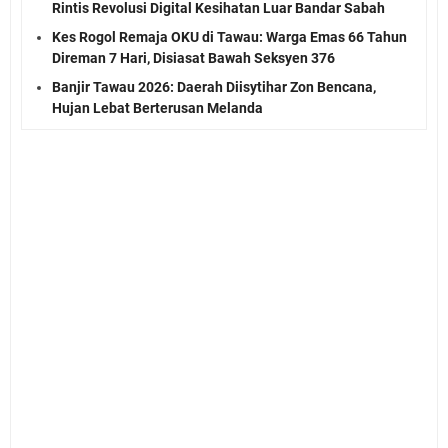
Rintis Revolusi Digital Kesihatan Luar Bandar Sabah
Kes Rogol Remaja OKU di Tawau: Warga Emas 66 Tahun
Direman 7 Hari, Disiasat Bawah Seksyen 376
Banjir Tawau 2026: Daerah Diisytihar Zon Bencana,
Hujan Lebat Berterusan Melanda