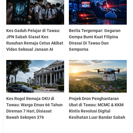
Kes Gaduh Pelajar di Tawau:
Berita Tergempar: Gegaran
JPN Sabah Siasat Kes
Gempa Bumi Kuat Filipina
Rusuhan Remaja Cetus Akibat
Dirasai Di Tawau Dan
Video Seksual Janaan AI
Semporna
Kes Rogol Remaja OKU di
Projek Dron Penghantaran
Tawau: Warga Emas 66 Tahun
Ubat di Tawau: MCMC & KKM
Direman 7 Hari, Disiasat
Rintis Revolusi Digital
Bawah Seksyen 376
Kesihatan Luar Bandar Sabah