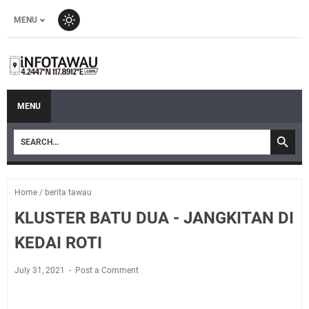
MENU
MENU
Home
/
berita tawau
KLUSTER BATU DUA - JANGKITAN DI
KEDAI ROTI
July 31, 2021
Post a Comment