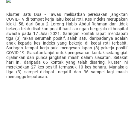
Kluster Batu Dua - Tawau melibatkan perebakan jangkitan
COVID-19 di tempat kerja iaitu kedai roti. Kes indeks merupakan
lelaki, 58, dari Batu 2 Lorong Habib Abdul Rahman dan tidak
bekerja telah disahkan positif hasil saringan bergejala di hospital
swasta pada 17 Julai 2021. Saringan kontak rapat mendapati
tiga (3) rakan serumah positif, salah satu daripadanya adalah
anak kepada kes indeks yang bekerja di kedai roti terbabit.
Saringan tempat kerja pula mengesan lapan (8) pekerja positif
COVID-19. Siasatan lanjut untuk pengesanan kontak sedang giat
dijalankan dan punca jangkitan masih dalam siasatan. Setakat
hari ini, daripada 66 kontak yang telah disaring, kluster ini
merekodkan 27 kes positif termasuk 10 kes baharu. Manakala
tiga (3) sampel didapati negatif dan 36 sampel lagi masih
menunggu keputusan.