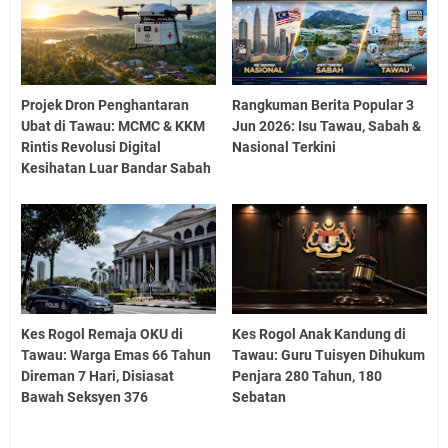
Projek Dron Penghantaran
Rangkuman Berita Popular 3
Ubat di Tawau: MCMC & KKM
Jun 2026: Isu Tawau, Sabah &
Rintis Revolusi Digital
Nasional Terkini
Kesihatan Luar Bandar Sabah
Kes Rogol Remaja OKU di
Kes Rogol Anak Kandung di
Tawau: Warga Emas 66 Tahun
Tawau: Guru Tuisyen Dihukum
Direman 7 Hari, Disiasat
Penjara 280 Tahun, 180
Bawah Seksyen 376
Sebatan