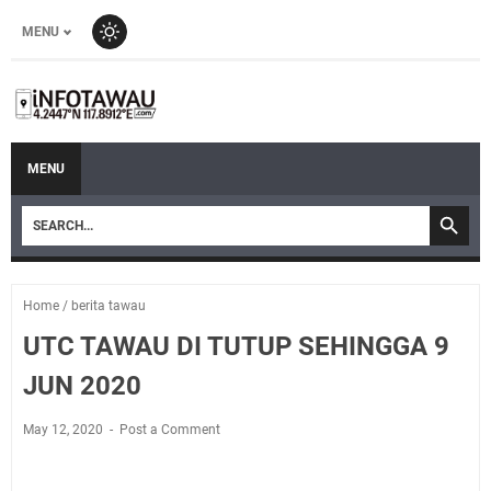
MENU
MENU
Home
/
berita tawau
UTC TAWAU DI TUTUP SEHINGGA 9
JUN 2020
May 12, 2020
Post a Comment