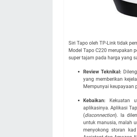
Siri Tapo oleh TP-Link tidak 
Model Tapo C220 merupakan p
super tajam pada harga yang s
Review Teknikal:
Dileng
yang memberikan kejelas
Mempunyai keupayaan put
Kebaikan:
Kekuatan ut
aplikasinya. Aplikasi T
(
disconnection
). Ia dil
untuk manusia, malah un
menyokong storan kad 