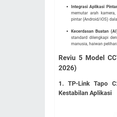
Integrasi Aplikasi Pintar
memutar arah kamera, 
pintar (Android/iOS) da
Kecerdasan Buatan (AI)
standard dilengkapi de
manusia, haiwan pelihara
Reviu 5 Model CC
2026)
1. TP-Link Tapo C
Kestabilan Aplikasi