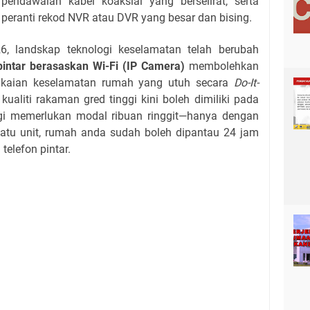
pendawaian kabel koaksial yang berselirat, serta
peranti rekod NVR atau DVR yang besar dan bising.
, landskap teknologi keselamatan telah berubah
intar berasaskan Wi-Fi (IP Camera)
membolehkan
gkaian keselamatan rumah yang utuh secara
Do-It-
kualiti rakaman gred tinggi kini boleh dimiliki pada
gi memerlukan modal ribuan ringgit—hanya dengan
atu unit, rumah anda sudah boleh dipantau 24 jam
telefon pintar.