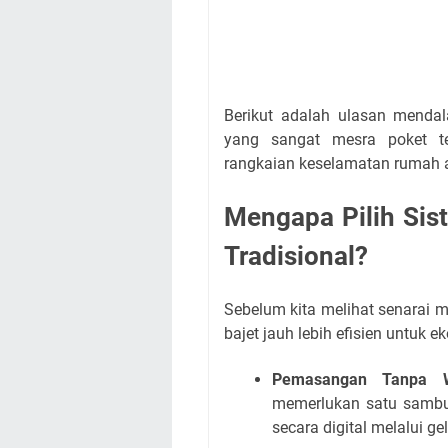
Berikut adalah ulasan mend
yang sangat mesra poket t
rangkaian keselamatan rumah 
Mengapa Pilih Sis
Tradisional?
Sebelum kita melihat senarai 
bajet jauh lebih efisien untuk
Pemasangan Tanpa Wa
memerlukan satu sambun
secara digital melalui 