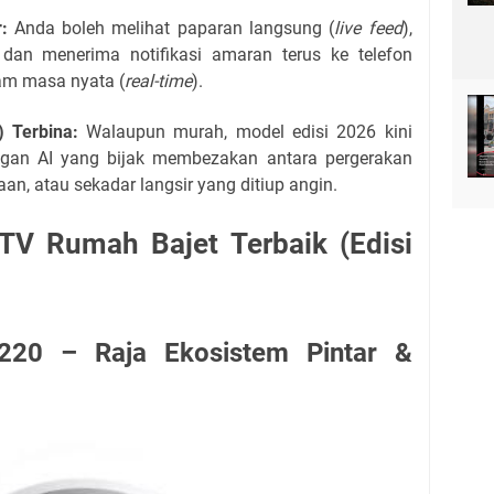
:
Anda boleh melihat paparan langsung (
live feed
),
dan menerima notifikasi amaran terus ke telefon
lam masa nyata (
real-time
).
 Terbina:
Walaupun murah, model edisi 2026 kini
ngan AI yang bijak membezakan antara pergerakan
an, atau sekadar langsir yang ditiup angin.
TV Rumah Bajet Terbaik (Edisi
220 – Raja Ekosistem Pintar &