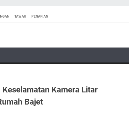
ANGAN
TAWAU
PENAFIAN
 Keselamatan Kamera Litar
Rumah Bajet