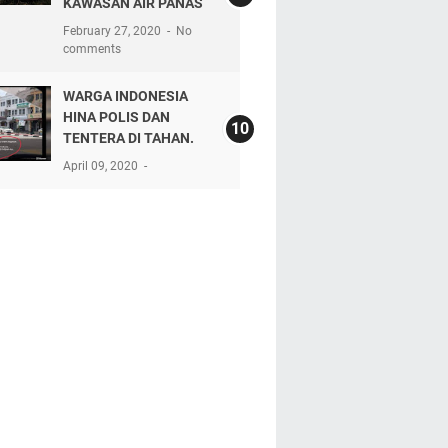
KAWASAN AIR PANAS
February 27, 2020
No
comments
WARGA INDONESIA
HINA POLIS DAN
TENTERA DI TAHAN.
April 09, 2020