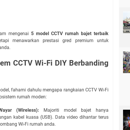
alam mengenai
5 model CCTV rumah bajet terbaik
etapi menawarkan prestasi gred premium untuk
anda.
tem CCTV Wi-Fi DIY Berbanding
model, fahami dahulu mengapa rangkaian CCTV Wi-Fi
 ekosistem rumah moden:
yar (Wireless):
Majoriti model bajet hanya
gan kabel kuasa (USB). Data video dihantar terus
gelombang Wi-Fi rumah anda.