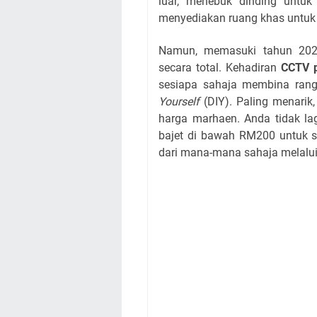
luar, menebuk dinding untuk 
menyediakan ruang khas untuk 
Namun, memasuki tahun 2026
secara total. Kehadiran
CCTV p
sesiapa sahaja membina ran
Yourself
(DIY). Paling menarik, 
harga marhaen. Anda tidak la
bajet di bawah RM200 untuk s
dari mana-mana sahaja melalui 