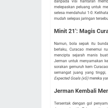
daripada visi hantaran memb
melepaskan peluang untuk m
selesa mendahului 1-0. Kelihat
mudah selepas jaringan tersebu
Minit 21': Magis Cu
Namun, bola sepak itu bunda
berlaku, Curacao menemui r
mencipta sejarah manis buat
Jerman untuk menyamakan ked
sorakan gemuruh kem Curacao
semangat juang yang tinggi,
Expected Goals (xG)
mereka yan
Jerman Kembali Me
Tersentak dengan gol penyam