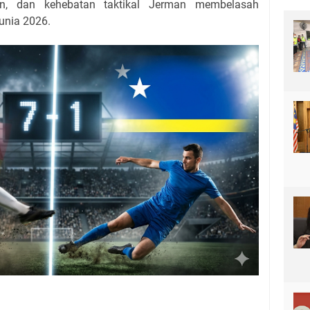
anan, dan kehebatan taktikal Jerman membelasah
unia 2026.