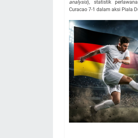
analysis
), statistik perlaw
Curacao 7-1 dalam aksi Piala D