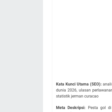
Kata Kunci Utama (SEO):
anali
dunia 2026, ulasan perlawanan 
statistik jerman curacao
Meta Deskripsi:
Pesta gol di