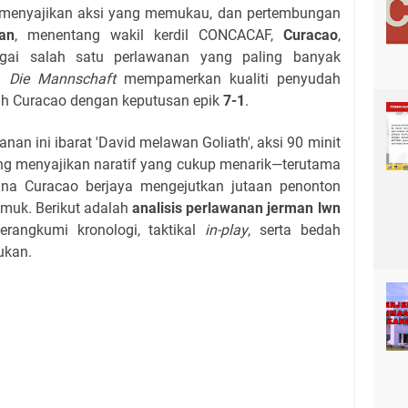
 menyajikan aksi yang memukau, dan pertembungan
an
, menentang wakil kerdil CONCACAF,
Curacao
,
agai salah satu perlawanan yang paling banyak
ad
Die Mannschaft
mempamerkan kualiti penyudah
ah Curacao dengan keputusan epik
7-1
.
nan ini ibarat 'David melawan Goliath', aksi 90 minit
ng menyajikan naratif yang cukup menarik—terutama
na Curacao berjaya mengejutkan jutaan penonton
muk. Berikut adalah
analisis perlawanan jerman lwn
angkumi kronologi, taktikal
in-play
, serta bedah
ukan.