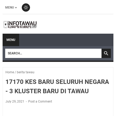
MENU
MENU
Home
/
berita tawau
17170 KES BARU SELURUH NEGARA
- 3 KLUSTER BARU DI TAWAU
July 29, 2021
Post a Comment