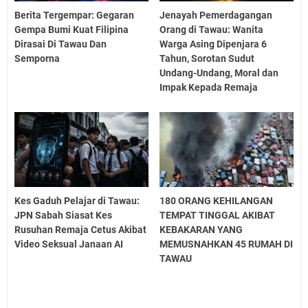
Berita Tergempar: Gegaran
Jenayah Pemerdagangan
Gempa Bumi Kuat Filipina
Orang di Tawau: Wanita
Dirasai Di Tawau Dan
Warga Asing Dipenjara 6
Semporna
Tahun, Sorotan Sudut
Undang-Undang, Moral dan
Impak Kepada Remaja
Kes Gaduh Pelajar di Tawau:
180 ORANG KEHILANGAN
JPN Sabah Siasat Kes
TEMPAT TINGGAL AKIBAT
Rusuhan Remaja Cetus Akibat
KEBAKARAN YANG
Video Seksual Janaan AI
MEMUSNAHKAN 45 RUMAH DI
TAWAU