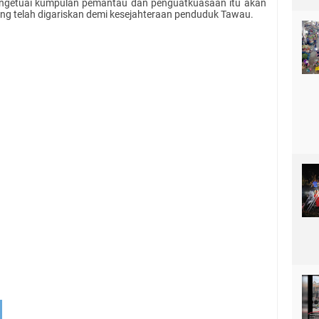
ngetuai kumpulan pemantau dan penguatkuasaan itu akan
g telah digariskan demi kesejahteraan penduduk Tawau.