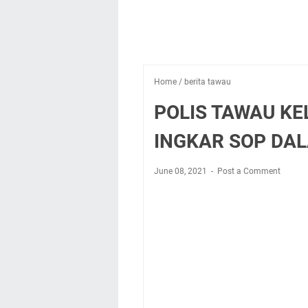
Home
/
berita tawau
POLIS TAWAU K
INGKAR SOP DA
June 08, 2021
Post a Comment