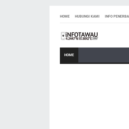
HOME
HUBUNGI KAMI
INFO PENERB
HOME