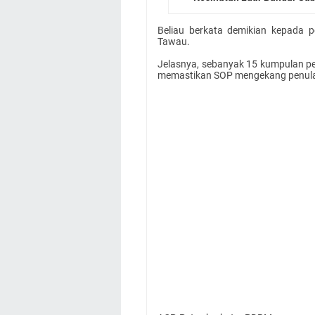
Beliau berkata demikian kepada p
Tawau.
Jelasnya, sebanyak 15 kumpulan pem
memastikan SOP mengekang penular