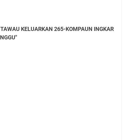
LIS TAWAU KELUARKAN 265-KOMPAUN INGKAR
INGGU"