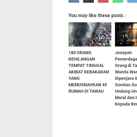
You may like these posts :
180 ORANG
Jenayah
KEHILANGAN
Pemerdag
TEMPAT TINGGAL
Orang di T
AKIBAT KEBAKARAN
Wanita War
YANG
Dipenjara 
MEMUSNAHKAN 45
Sorotan Su
RUMAH DI TAWAU
Undang-Un
Moral dan 
Kepada Re