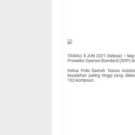
TAWAU; 8 JUN 2021 (Selasa) – Seju
Prosedur Operasi Standard (SOP) d
Ketua Polis Daerah Tawau Assist
kesalahan paling tinggi yang dil
102-kompaun.