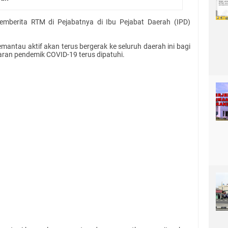
emberita RTM di Pejabatnya di Ibu Pejabat Daerah (IPD)
antau aktif akan terus bergerak ke seluruh daerah ini bagi
an pendemik COVID-19 terus dipatuhi.