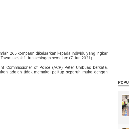
mlah 265 kompaun dikeluarkan kepada individu yang ingkar
i Tawau sejak 1 Jun sehingga semalam (7 Jun 2021).
ant Commissioner of Police (ACP) Peter Umbuas berkata,
akukan adalah tidak memakai pelitup separuh muka dengan
POPU