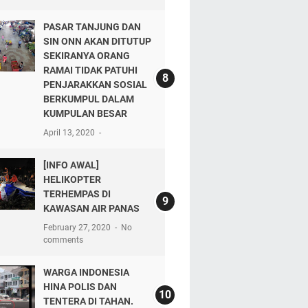
PASAR TANJUNG DAN
SIN ONN AKAN DITUTUP
SEKIRANYA ORANG
RAMAI TIDAK PATUHI
PENJARAKKAN SOSIAL
BERKUMPUL DALAM
KUMPULAN BESAR
April 13, 2020
[INFO AWAL]
HELIKOPTER
TERHEMPAS DI
KAWASAN AIR PANAS
February 27, 2020
No
comments
WARGA INDONESIA
HINA POLIS DAN
TENTERA DI TAHAN.