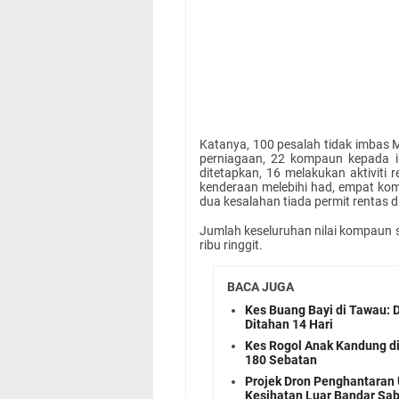
Katanya, 100 pesalah tidak imbas M
perniagaan, 22 kompaun kepada i
ditetapkan, 16 melakukan aktiviti
kenderaan melebihi had, empat k
dua kesalahan tiada permit rentas 
Jumlah keseluruhan nilai kompaun se
ribu ringgit.
BACA JUGA
Kes Buang Bayi di Tawau:
Ditahan 14 Hari
Kes Rogol Anak Kandung di
180 Sebatan
Projek Dron Penghantaran 
Kesihatan Luar Bandar Sa