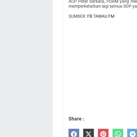
ACP Peter berkata, PDRM yang me
memperketatkan lagi semua SOP yan
SUMBER:
FB TAWAU FM
Share :